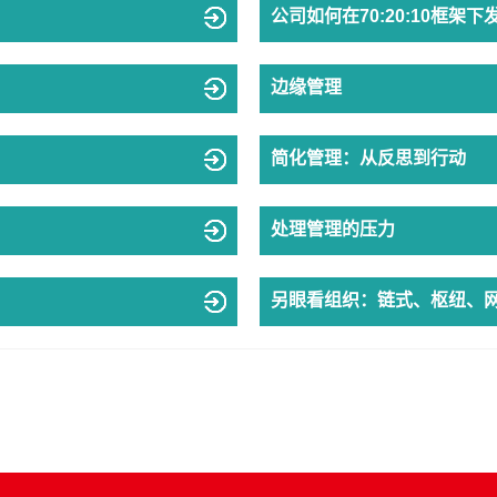
公司如何在70:20:10框架
边缘管理
简化管理：从反思到行动
处理管理的压力
另眼看组织：链式、枢纽、