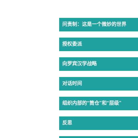
问责制：这是一个微妙的世界
授权委派
向罗宾汉学战略
对话时间
组织内部的“筒仓”和“层级”
反思