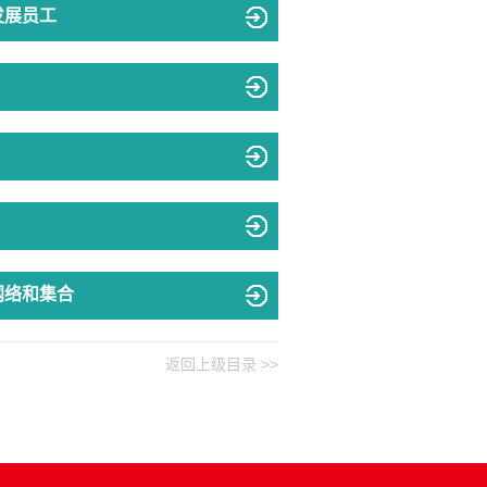
下发展员工
网络和集合
返回上级目录 >>