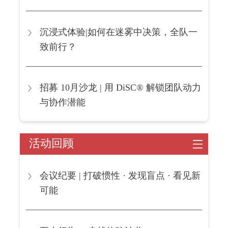
沉浸式体验|如何在迷雾中决策，全队一
致前行？
招募 10月沙龙 | 用 DiSC® 解锁团队动力
与协作潜能
活动回顾
会议纪要 | 打破惯性 · 发现盲点 · 看见新
可能