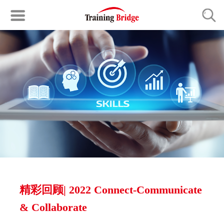
精彩回顾| 2022 Connect-Communicate
& Collaborate