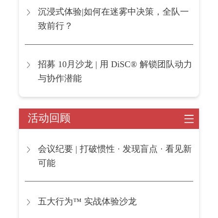
沉浸式体验|如何在迷雾中决策，全队一
致前行？
招募 10月沙龙 | 用 DiSC® 解锁团队动力
与协作潜能
活动回顾
会议纪要 | 打破惯性 · 发现盲点 · 看见新
可能
五大行为™ 实战体验沙龙