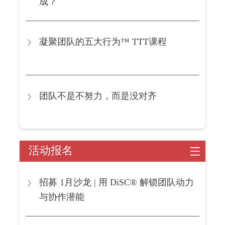
成？
凝聚团队的五大行为™ TTT课程
团队不是不努力，而是没对齐
活动报名
招募 1月沙龙 | 用 DiSC® 解锁团队动力
与协作潜能