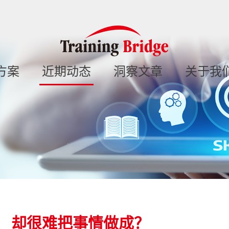
方案
近期动态
洞察文章
关于我
， 却很难把事情做成？