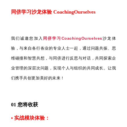
同侪学习沙龙体验 CoachingOurselves
我们诚邀您加入
同侪学习CoachingOurselves
沙龙体
验，与来自各行各业的专业人士一起，通过问题共振、思
维碰撞和智慧共想，与同侪进行反思与对话，共同探索企
业管理的深层次问题，实现个人与组织的共同成长。让我
们携手共创更加美好的未来！
01 您将收获
• 实战模块体验：