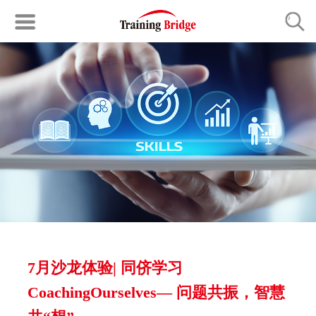
7月沙龙体验| 同侪学习
CoachingOurselves— 问题共振，智慧