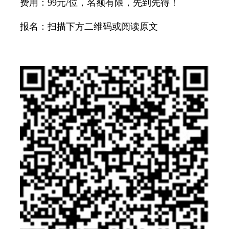
费用：99元/位，名额有限，先到先得！
报名：扫描下方二维码或阅读原文