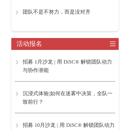
团队不是不努力，而是没对齐
活动报名
招募 1月沙龙 | 用 DiSC® 解锁团队动力
与协作潜能
沉浸式体验|如何在迷雾中决策，全队一
致前行？
招募 10月沙龙 | 用 DiSC® 解锁团队动力