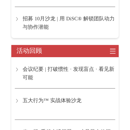
招募 10月沙龙 | 用 DiSC® 解锁团队动力
与协作潜能
活动回顾
会议纪要 | 打破惯性 · 发现盲点 · 看见新
可能
五大行为™ 实战体验沙龙