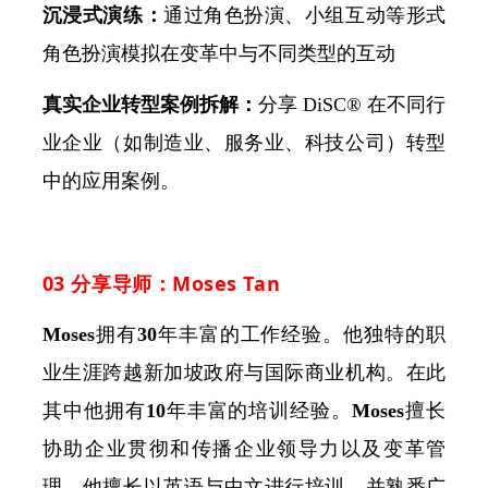
沉浸式演练：
通过角色扮演、小组互动等形式
角色扮演模拟在变革中与不同类型的互动
真实企业转型案例拆解：
分享 DiSC® 在不同行
业企业（如制造业、服务业、科技公司）转型
中的应用案例。
03 分享导师：Moses Tan
Moses
拥有
30
年丰富的工作经验。他独特的职
业生涯跨越新加坡政府与国际商业机构。在此
其中他拥有
10
年丰富的培训经验。
Moses
擅长
协助企业贯彻和传播企业领导力以及变革管
理。他擅长以英语与中文进行培训，并熟悉广